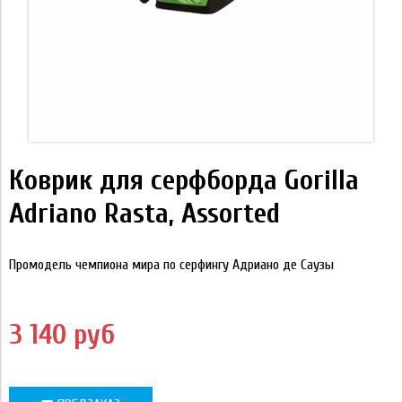
Коврик для серфборда Gorilla
Adriano Rasta, Assorted
Промодель чемпиона мира по серфингу Адриано де Саузы
3 140 руб