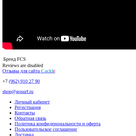
Бренд
FCS
Reviews are disabled
Отзывы для сайта
Cackl
e
+7
(962) 910 27 90
shop@gosurf.ru
Личный кабинет
Регистрация
Контакты
Обратная связь
Политика конфиденциальности и оферта
Пользовательское соглашение
Доставка