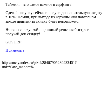
Тайминг - это самое важное в серфинге!
Сделай покупку сейчас и получи дополнительную скидку
в 10%! Помни, при выходе из корзины или повторном
заходе применить скидку будет невозможно.
Не тяни с покупкой - принимай решения быстро и
получай доп скидку!
GOSURF!
Применить
+
https://mc.yandex.ru/pixel/28467905289433451?
rnd=%aw_random%