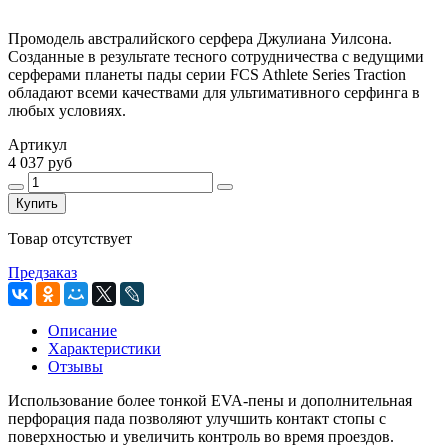
Промодель австралийского серфера Джулиана Уилсона.
Созданные в результате тесного сотрудничества с ведущими
серферами планеты пады серии FCS Athlete Series Traction
обладают всеми качествами для ультимативного серфинга в
любых условиях.
Артикул
4 037 руб
Купить
Товар отсутствует
Предзаказ
Описание
Характеристики
Отзывы
Использование более тонкой EVA-пены и дополнительная
перфорация пада позволяют улучшить контакт стопы с
поверхностью и увеличить контроль во время проездов.