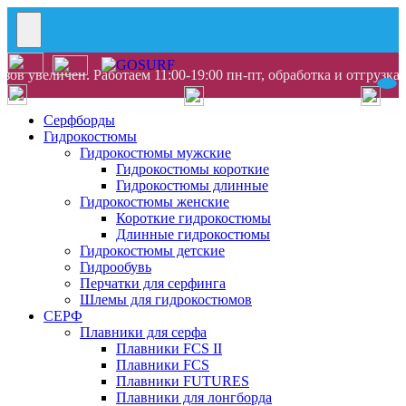
ов увеличен. Работаем 11:00-19:00 пн-пт, обработка и отгрузка
Серфборды
Гидрокостюмы
Гидрокостюмы мужские
Гидрокостюмы короткие
Гидрокостюмы длинные
Гидрокостюмы женские
Короткие гидрокостюмы
Длинные гидрокостюмы
Гидрокостюмы детские
Гидрообувь
Перчатки для серфинга
Шлемы для гидрокостюмов
СЕРФ
Плавники для серфа
Плавники FCS II
Плавники FCS
Плавники FUTURES
Плавники для лонгборда