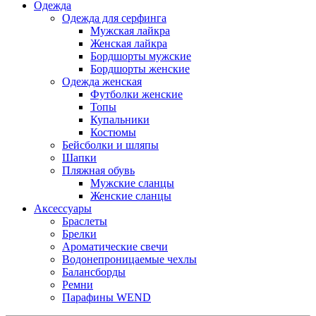
Одежда
Одежда для серфинга
Мужская лайкра
Женская лайкра
Бордшорты мужские
Бордшорты женские
Одежда женская
Футболки женские
Топы
Купальники
Костюмы
Бейсболки и шляпы
Шапки
Пляжная обувь
Мужские сланцы
Женские сланцы
Аксессуары
Браслеты
Брелки
Ароматические свечи
Водонепроницаемые чехлы
Балансборды
Ремни
Парафины WEND