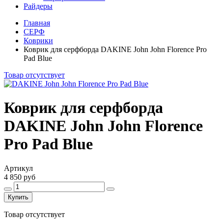
Райдеры
Главная
СЕРФ
Коврики
Коврик для серфборда DAKINE John John Florence Pro
Pad Blue
Товар отсутствует
Коврик для серфборда
DAKINE John John Florence
Pro Pad Blue
Артикул
4 850 руб
Купить
Товар отсутствует