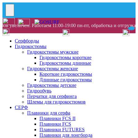
ов увеличен. Работаем 11:00-19:00 пн-пт, обработка и отгрузка
Серфборды
Гидрокостюмы
Гидрокостюмы мужские
Гидрокостюмы короткие
Гидрокостюмы длинные
Гидрокостюмы женские
Короткие гидрокостюмы
Длинные гидрокостюмы
Гидрокостюмы детские
Гидрообувь
Перчатки для серфинга
Шлемы для гидрокостюмов
СЕРФ
Плавники для серфа
Плавники FCS II
Плавники FCS
Плавники FUTURES
Плавники для лонгборда