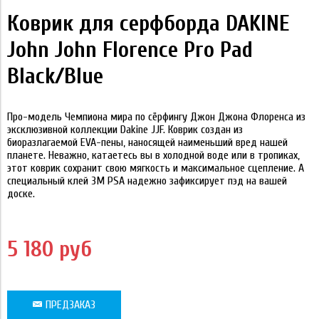
Коврик для серфборда DAKINE
John John Florence Pro Pad
Black/Blue
Про-модель Чемпиона мира по сёрфингу Джон Джона Флоренса из
эксклюзивной коллекции Dakine JJF. Коврик создан из
биоразлагаемой EVA-пены, наносящей наименьший вред нашей
планете. Неважно, катаетесь вы в холодной воде или в тропиках,
этот коврик сохранит свою мягкость и максимальное сцепление. А
специальный клей 3M PSA надежно зафиксирует пэд на вашей
доске.
5 180 руб
ПРЕДЗАКАЗ