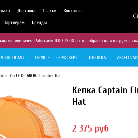
плата
Доставка
Статьи
Контакты
Партнерам
Бренды
аказов увеличен. Работаем 11:00-19:00 пн-пт, обработка и отгрузка зак
ДРОКОСТЮМЫ
СЕРФ
СЕРФСКЕЙТ
ОДЕЖДА
АКСЕССУА
ptain Fin CF OG ANCHOR Trucker Hat
Кепка Captain F
ТОВАР
ОТСУТСТВУЕТ
Hat
2 375 руб