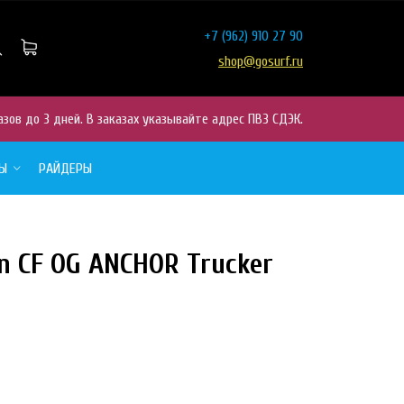
+7
(962) 910 27 90
shop@gosurf.ru
азов до 3 дней. В заказах указывайте адрес ПВЗ СДЭК.
РЫ
РАЙДЕРЫ
in CF OG ANCHOR Trucker