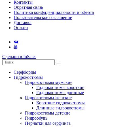
Контакты
Обратная связь
Политика конфиденциальности и оферта
Пользовательское соглашение
Доставка
Оплата
Сделано в InSales
Серфборды
Гидрокостюмы
Гидрокостюмы мужские
Гидрокостюмы короткие
Гидрокостюмы длинные
Гидрокостюмы женские
Короткие гидрокостюмы
Длинные гидрокостюмы
Гидрокостюмы детские
Гидрообувь
Перчатки для серфинга