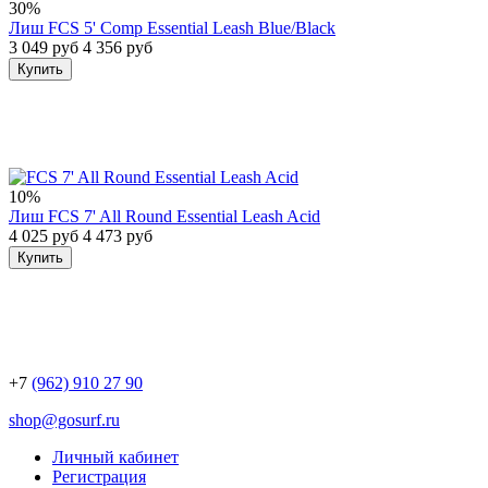
30%
Лиш FCS 5' Comp Essential Leash Blue/Black
3 049 руб
4 356 руб
Купить
10%
Лиш FCS 7' All Round Essential Leash Acid
4 025 руб
4 473 руб
Купить
+7
(962) 910 27 90
shop@gosurf.ru
Личный кабинет
Регистрация