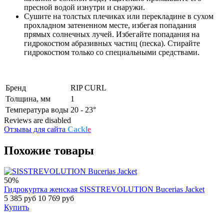
пресной водой изнутри и снаружи.
Сушите на толстых плечиках или перекладине в сухом
прохладном затененном месте, избегая попадания
прямых солнечных лучей. Избегайте попадания на
гидрокостюм абразивных частиц (песка). Стирайте
гидрокостюм только со специальными средствами.
Бренд
RIP CURL
Толщина, мм
1
Температура воды
20 - 23°
Reviews are disabled
Отзывы для сайта
Cackl
e
Похожие товары
50%
Гидрокуртка женская SISSTREVOLUTION Bucerias Jacket
5 385 руб
10 769 руб
Купить