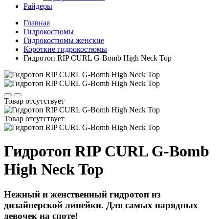
Райдеры
Главная
Гидрокостюмы
Гидрокостюмы женские
Короткие гидрокостюмы
Гидротоп RIP CURL G-Bomb High Neck Top
Товар отсутствует
Товар отсутствует
Гидротоп RIP CURL G-Bomb
High Neck Top
Нежный и женственный гидротоп из
дизайнерской линейки. Для самых нарядных
девочек на споте!