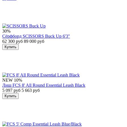
30%
Сёрфборд SCISSORS Buck Up 6'3"
62 300 руб
89 000 руб
Купить
NEW
10%
Лиш FCS 8' All Round Essential Leash Black
5 097 руб
5 663 руб
Купить