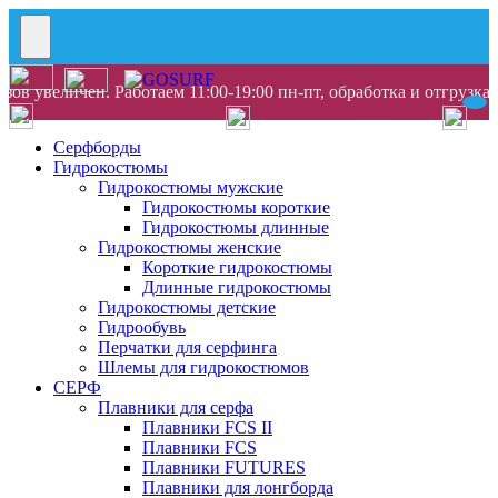
ов увеличен. Работаем 11:00-19:00 пн-пт, обработка и отгрузка
Серфборды
Гидрокостюмы
Гидрокостюмы мужские
Гидрокостюмы короткие
Гидрокостюмы длинные
Гидрокостюмы женские
Короткие гидрокостюмы
Длинные гидрокостюмы
Гидрокостюмы детские
Гидрообувь
Перчатки для серфинга
Шлемы для гидрокостюмов
СЕРФ
Плавники для серфа
Плавники FCS II
Плавники FCS
Плавники FUTURES
Плавники для лонгборда