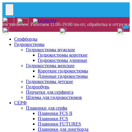
ов увеличен. Работаем 11:00-19:00 пн-пт, обработка и отгрузка
Серфборды
Гидрокостюмы
Гидрокостюмы мужские
Гидрокостюмы короткие
Гидрокостюмы длинные
Гидрокостюмы женские
Короткие гидрокостюмы
Длинные гидрокостюмы
Гидрокостюмы детские
Гидрообувь
Перчатки для серфинга
Шлемы для гидрокостюмов
СЕРФ
Плавники для серфа
Плавники FCS II
Плавники FCS
Плавники FUTURES
Плавники для лонгборда