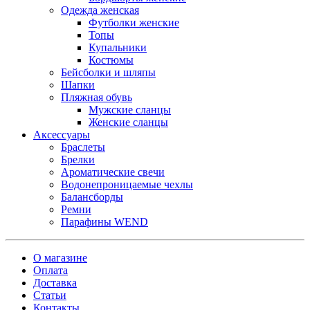
Одежда женская
Футболки женские
Топы
Купальники
Костюмы
Бейсболки и шляпы
Шапки
Пляжная обувь
Мужские сланцы
Женские сланцы
Аксессуары
Браслеты
Брелки
Ароматические свечи
Водонепроницаемые чехлы
Балансборды
Ремни
Парафины WEND
О магазине
Оплата
Доставка
Статьи
Контакты