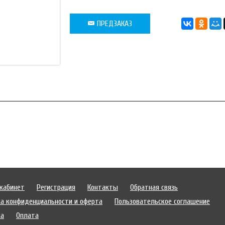
ПРЕДЗАКАЗ
кабинет
Регистрация
Контакты
Обратная связь
а конфиденциальности и оферта
Пользовательское соглашение
ка
Оплата