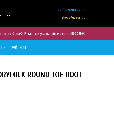
+7
(962) 910 27 90
shop@gosurf.ru
азов до 3 дней. В заказах указывайте адрес ПВЗ СДЭК.
РЫ
РАЙДЕРЫ
DRYLOCK ROUND TOE BOOT