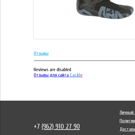
Отзывы
Reviews are disabled
Отзывы для сайта
Cackl
e
Личный 
Политик
+7
(962) 910 27 90
Достав