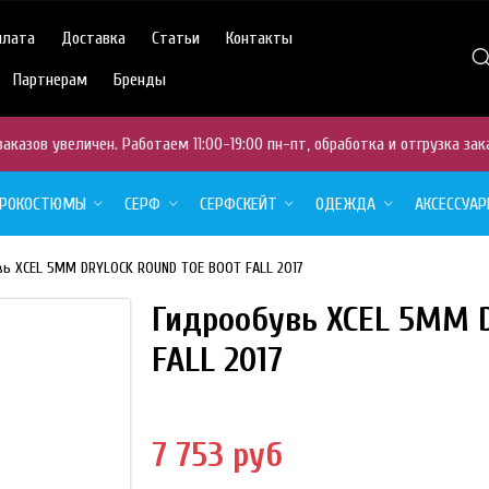
плата
Доставка
Статьи
Контакты
Партнерам
Бренды
аказов увеличен. Работаем 11:00-19:00 пн-пт, обработка и отгрузка зак
ДРОКОСТЮМЫ
СЕРФ
СЕРФСКЕЙТ
ОДЕЖДА
АКСЕССУА
ь XCEL 5MM DRYLOCK ROUND TOE BOOT FALL 2017
Гидрообувь XCEL 5MM 
FALL 2017
7 753 руб