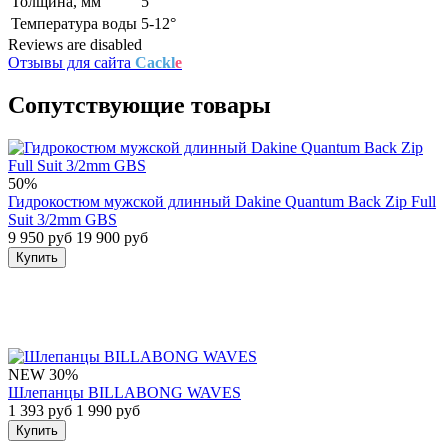
Толщина, мм
5
Температура воды
5-12°
Reviews are disabled
Отзывы для сайта
Cackl
e
Сопутствующие товары
50%
Гидрокостюм мужской длинный Dakine Quantum Back Zip Full
Suit 3/2mm GBS
9 950 руб
19 900 руб
Купить
NEW
30%
Шлепанцы BILLABONG WAVES
1 393 руб
1 990 руб
Купить