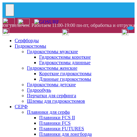
ов увеличен. Работаем 11:00-19:00 пн-пт, обработка и отгрузка
Серфборды
Гидрокостюмы
Гидрокостюмы мужские
Гидрокостюмы короткие
Гидрокостюмы длинные
Гидрокостюмы женские
Короткие гидрокостюмы
Длинные гидрокостюмы
Гидрокостюмы детские
Гидрообувь
Перчатки для серфинга
Шлемы для гидрокостюмов
СЕРФ
Плавники для серфа
Плавники FCS II
Плавники FCS
Плавники FUTURES
Плавники для лонгборда