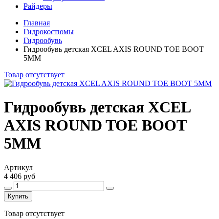
Райдеры
Главная
Гидрокостюмы
Гидрообувь
Гидрообувь детская XCEL AXIS ROUND TOE BOOT
5MM
Товар отсутствует
Гидрообувь детская XCEL
AXIS ROUND TOE BOOT
5MM
Артикул
4 406 руб
Купить
Товар отсутствует