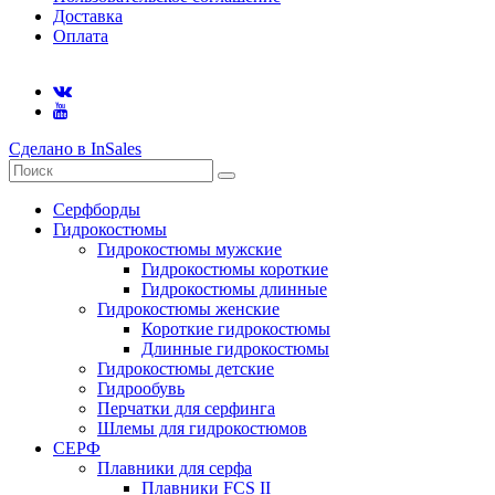
Доставка
Оплата
Сделано в InSales
Серфборды
Гидрокостюмы
Гидрокостюмы мужские
Гидрокостюмы короткие
Гидрокостюмы длинные
Гидрокостюмы женские
Короткие гидрокостюмы
Длинные гидрокостюмы
Гидрокостюмы детские
Гидрообувь
Перчатки для серфинга
Шлемы для гидрокостюмов
СЕРФ
Плавники для серфа
Плавники FCS II