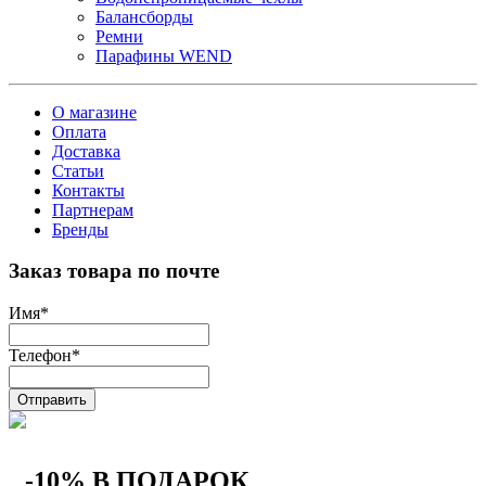
Балансборды
Ремни
Парафины WEND
О магазине
Оплата
Доставка
Статьи
Контакты
Партнерам
Бренды
Заказ товара по почте
Имя
*
Телефон
*
Отправить
-10% В ПОДАРОК