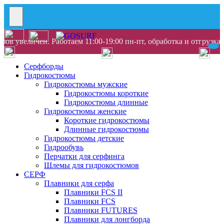
ов увеличен. Работаем 11:00-19:00 пн-пт, обработка и отгрузка
Серфборды
Гидрокостюмы
Гидрокостюмы мужские
Гидрокостюмы короткие
Гидрокостюмы длинные
Гидрокостюмы женские
Короткие гидрокостюмы
Длинные гидрокостюмы
Гидрокостюмы детские
Гидрообувь
Перчатки для серфинга
Шлемы для гидрокостюмов
СЕРФ
Плавники для серфа
Плавники FCS II
Плавники FCS
Плавники FUTURES
Плавники для лонгборда