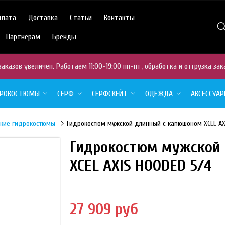
плата
Доставка
Статьи
Контакты
Партнерам
Бренды
аказов увеличен. Работаем 11:00-19:00 пн-пт, обработка и отгрузка зак
ДРОКОСТЮМЫ
СЕРФ
СЕРФСКЕЙТ
ОДЕЖДА
АКСЕССУА
кие гидрокостюмы
Гидрокостюм мужской длинный с капюшоном XCEL AX
Гидрокостюм мужской
XCEL AXIS HOODED 5/4
27 909 руб