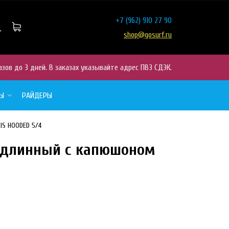
+7
(962) 910 27 90
shop@gosurf.ru
азов до 3 дней. В заказах указывайте адрес ПВЗ СДЭК.
РЫ
РАЙДЕРЫ
IS HOODED 5/4
 длинный с капюшоном