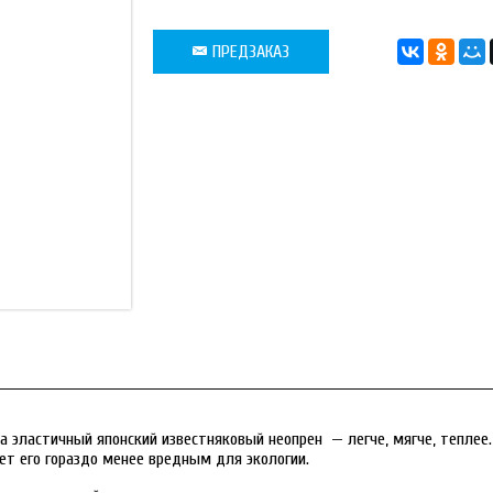
ПРЕДЗАКАЗ
тра эластичный японский известняковый неопрен — легче, мягче, тепле
ет его гораздо менее вредным для экологии.