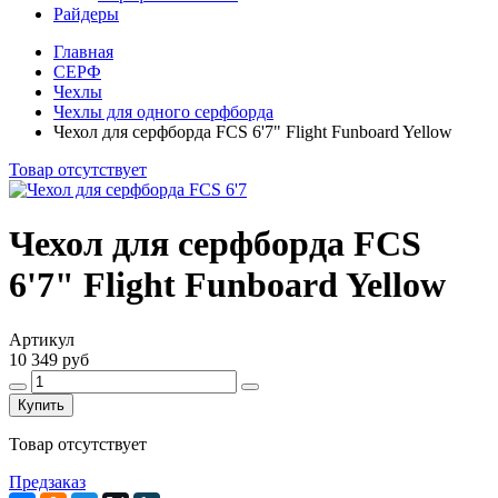
Райдеры
Главная
СЕРФ
Чехлы
Чехлы для одного серфборда
Чехол для серфборда FCS 6'7" Flight Funboard Yellow
Товар отсутствует
Чехол для серфборда FCS
6'7" Flight Funboard Yellow
Артикул
10 349 руб
Купить
Товар отсутствует
Предзаказ