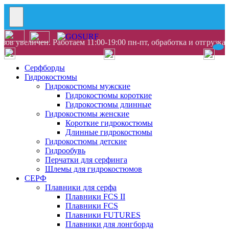
ов увеличен. Работаем 11:00-19:00 пн-пт, обработка и отгрузка
Серфборды
Гидрокостюмы
Гидрокостюмы мужские
Гидрокостюмы короткие
Гидрокостюмы длинные
Гидрокостюмы женские
Короткие гидрокостюмы
Длинные гидрокостюмы
Гидрокостюмы детские
Гидрообувь
Перчатки для серфинга
Шлемы для гидрокостюмов
СЕРФ
Плавники для серфа
Плавники FCS II
Плавники FCS
Плавники FUTURES
Плавники для лонгборда