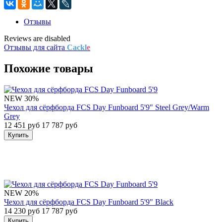
Отзывы
Reviews are disabled
Отзывы для сайта
Cackl
e
Похожие товары
NEW
30%
Чехол для сёрфборда FCS Day Funboard 5'9" Steel Grey/Warm
Grey
12 451 руб
17 787 руб
Купить
NEW
20%
Чехол для сёрфборда FCS Day Funboard 5'9" Black
14 230 руб
17 787 руб
Купить