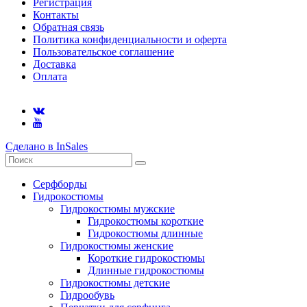
Регистрация
Контакты
Обратная связь
Политика конфиденциальности и оферта
Пользовательское соглашение
Доставка
Оплата
Сделано в InSales
Серфборды
Гидрокостюмы
Гидрокостюмы мужские
Гидрокостюмы короткие
Гидрокостюмы длинные
Гидрокостюмы женские
Короткие гидрокостюмы
Длинные гидрокостюмы
Гидрокостюмы детские
Гидрообувь