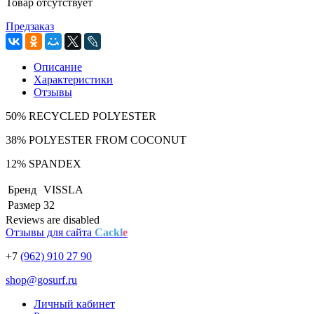
Товар отсутствует
Предзаказ
Описание
Характеристики
Отзывы
50% RECYCLED POLYESTER
38% POLYESTER FROM COCONUT
12% SPANDEX
Бренд
VISSLA
Размер
32
Reviews are disabled
Отзывы для сайта
Cackl
e
+7
(962) 910 27 90
shop@gosurf.ru
Личный кабинет