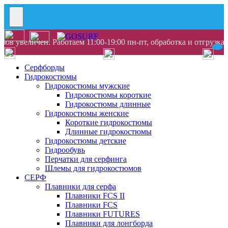
ов увеличен. Работаем 11:00-19:00 пн-пт, обработка и отгрузка
Серфборды
Гидрокостюмы
Гидрокостюмы мужские
Гидрокостюмы короткие
Гидрокостюмы длинные
Гидрокостюмы женские
Короткие гидрокостюмы
Длинные гидрокостюмы
Гидрокостюмы детские
Гидрообувь
Перчатки для серфинга
Шлемы для гидрокостюмов
СЕРФ
Плавники для серфа
Плавники FCS II
Плавники FCS
Плавники FUTURES
Плавники для лонгборда