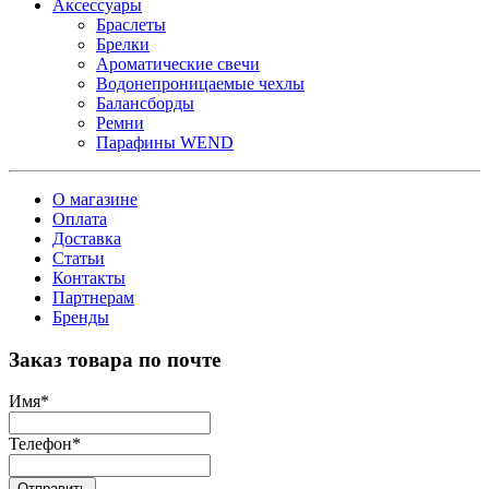
Аксессуары
Браслеты
Брелки
Ароматические свечи
Водонепроницаемые чехлы
Балансборды
Ремни
Парафины WEND
О магазине
Оплата
Доставка
Статьи
Контакты
Партнерам
Бренды
Заказ товара по почте
Имя
*
Телефон
*
Отправить