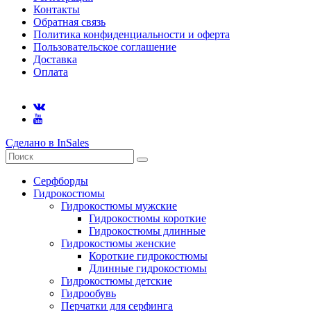
Контакты
Обратная связь
Политика конфиденциальности и оферта
Пользовательское соглашение
Доставка
Оплата
Сделано в InSales
Серфборды
Гидрокостюмы
Гидрокостюмы мужские
Гидрокостюмы короткие
Гидрокостюмы длинные
Гидрокостюмы женские
Короткие гидрокостюмы
Длинные гидрокостюмы
Гидрокостюмы детские
Гидрообувь
Перчатки для серфинга