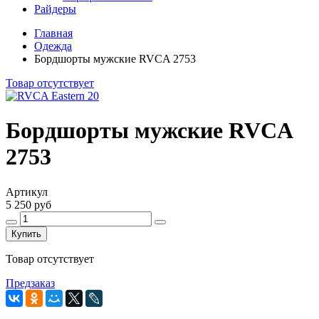
Райдеры
Главная
Одежда
Бордшорты мужские RVCA 2753
Товар отсутствует
Бордшорты мужские RVCA
2753
Артикул
5 250 руб
Купить
Товар отсутствует
Предзаказ