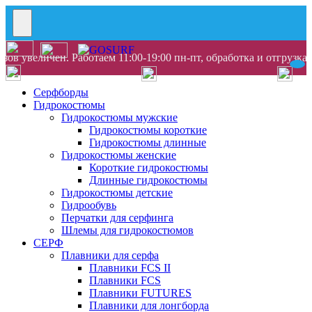
ов увеличен. Работаем 11:00-19:00 пн-пт, обработка и отгрузка
Серфборды
Гидрокостюмы
Гидрокостюмы мужские
Гидрокостюмы короткие
Гидрокостюмы длинные
Гидрокостюмы женские
Короткие гидрокостюмы
Длинные гидрокостюмы
Гидрокостюмы детские
Гидрообувь
Перчатки для серфинга
Шлемы для гидрокостюмов
СЕРФ
Плавники для серфа
Плавники FCS II
Плавники FCS
Плавники FUTURES
Плавники для лонгборда