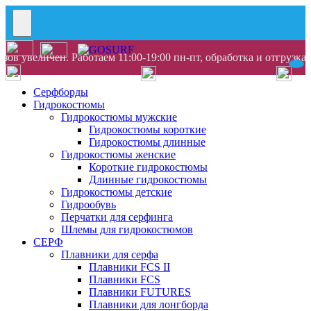
ов увеличен. Работаем 11:00-19:00 пн-пт, обработка и отгрузка
Серфборды
Гидрокостюмы
Гидрокостюмы мужские
Гидрокостюмы короткие
Гидрокостюмы длинные
Гидрокостюмы женские
Короткие гидрокостюмы
Длинные гидрокостюмы
Гидрокостюмы детские
Гидрообувь
Перчатки для серфинга
Шлемы для гидрокостюмов
СЕРФ
Плавники для серфа
Плавники FCS II
Плавники FCS
Плавники FUTURES
Плавники для лонгборда