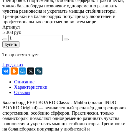
тренировок спортсменов, особенно сёрферов. Практически,
только балансборды позволяют одновременно развивать
чувства равновесия и укреплять мышцы стабилизаторы.
Тренировки на балансбордах популярны у любителей и
профессиональных спортсменов во всем мире.
Артикул
5 303 руб
Купить
Товар отсутствует
Предзаказ
Описание
Характеристики
Отзывы
Балансборд FEETBOARD Classic - Malibu (аналог INDO
BOARD Original) — великолепный тренажёр для тренировок
спортсменов, особенно сёрферов. Практически, только
балансборды позволяют одновременно развивать чувства
равновесия и укреплять мышцы стабилизаторы. Тренировки
на балансбордах популярны у любителей и