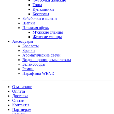
Футболки женские
Топы
Купальники
Костюмы
Бейсболки и шляпы
Шапки
Пляжная обувь
Мужские сланцы
Женские сланцы
Аксессуары
Браслеты
Брелки
Ароматические свечи
Водонепроницаемые чехлы
Балансборды
Ремни
Парафины WEND
О магазине
Оплата
Доставка
Статьи
Контакты
Партнерам