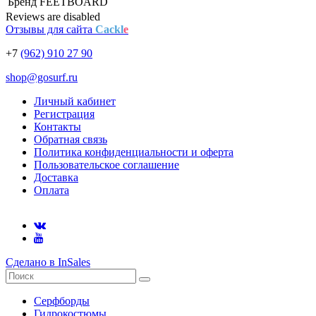
Бренд
FEETBOARD
Reviews are disabled
Отзывы для сайта
Cackl
e
+7
(962) 910 27 90
shop@gosurf.ru
Личный кабинет
Регистрация
Контакты
Обратная связь
Политика конфиденциальности и оферта
Пользовательское соглашение
Доставка
Оплата
Сделано в InSales
Серфборды
Гидрокостюмы